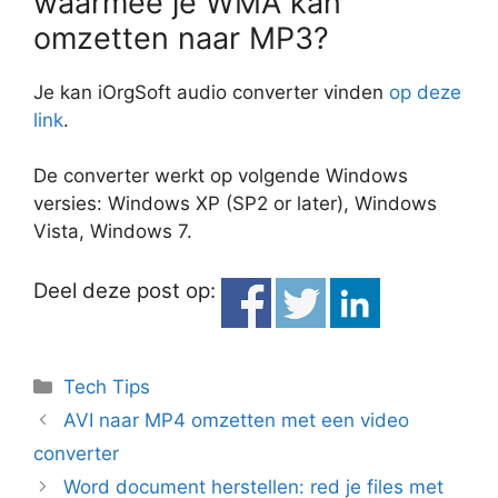
waarmee je WMA kan
omzetten naar MP3?
Je kan iOrgSoft audio converter vinden
op deze
link
.
De converter werkt op volgende Windows
versies: Windows XP (SP2 or later), Windows
Vista, Windows 7.
Deel deze post op:
Categorieën
Tech Tips
AVI naar MP4 omzetten met een video
converter
Word document herstellen: red je files met