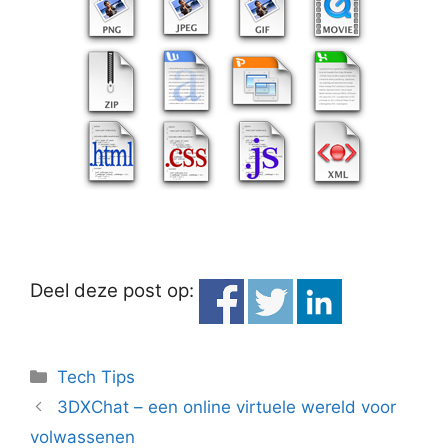
Deel deze post op:
Categorieën
Tech Tips
3DXChat – een online virtuele wereld voor
volwassenen